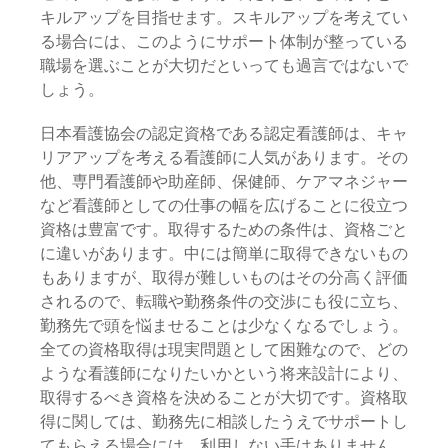
キルアップを目指せます。スキルアップを考えてい
る場合には、このようにサポート体制が整っている
職場を選ぶことが大切だといっても過言ではないで
しょう。
日本看護協会の認定資格である認定看護師は、キャ
リアアップを考える看護師に人気があります。その
他、専門看護師や助産師、保健師、ケアマネジャー
など看護師としての仕事の幅を広げることに役立つ
資格は豊富です。取得するための条件は、資格ごと
に違いがあります。中には簡単に取得できないもの
もありますが、取得が難しいものはその分高く評価
されるので、転職や勤務条件の交渉にも役に立ち、
勤務先で頭を悩ませることは少なくなるでしょう。
全ての資格取得は現実問題として困難なので、どの
ような看護師になりたいかという将来設計により、
取得するべき資格を決めることが大切です。資格取
得に関しては、勤務先に相談したうえでサポートし
てもらえる場合には、利用しない手はありません。