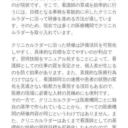
のが現状です。そこで、看護師の育成を効率的に行
うには、目標となる事柄を客観的に示したクリニカ
ルラダーに沿って研修を進める方法が適していま
す。そのため、現在では多くの医療機関でクリニカ
ルラダーを取り入れています。
クリニカルラダーに沿った研修は評価項目を可視化
しやすく、具体的な目標を立てやすいのが利点で
す。習得技能をマニュアル化することによって、看
護師としての仕事の質を安定させ、個人差が生じる
のを防ぐ効果があります。また、直接的な医療行為
だけではなく、看護師同士の連携や患者の状態の変
化を見逃さない観察力を重視する項目もあるので、
医療の現場に必要な人材の見極めにも便利です。
その一方で、クリニカルラダーは医療機関ごとに独
自の基準で作られていることから、すべての医療機
関の研修内容が同じというわけではありません。ま
た、クリニカルラダーはあくまで看護師としての基
礎的な技能の習得目標を可視化したものなので、実